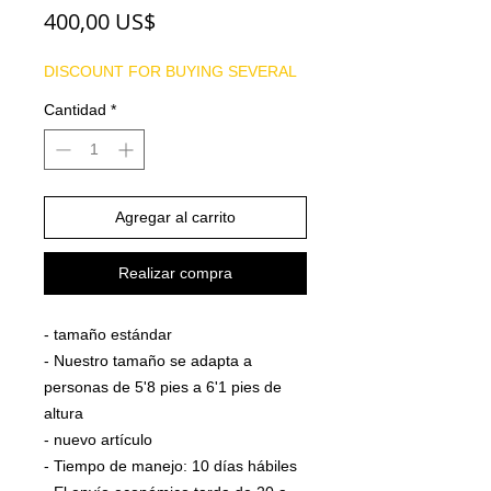
Precio
400,00 US$
DISCOUNT FOR BUYING SEVERAL
Cantidad
*
Agregar al carrito
Realizar compra
- tamaño estándar
- Nuestro tamaño se adapta a
personas de 5'8 pies a 6'1 pies de
altura
- nuevo artículo
- Tiempo de manejo: 10 días hábiles