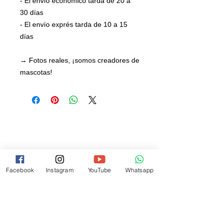
- El envío económico tarda de 20 a
30 días
- El envío exprés tarda de 10 a 15
días
→ Fotos reales, ¡somos creadores de
mascotas!
Facebook
Instagram
YouTube
Whatsapp